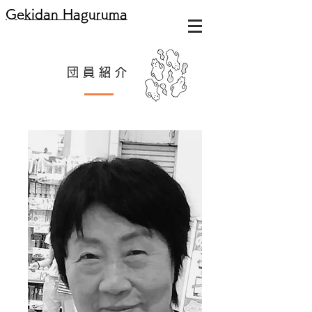
Gekidan Haguruma
​団 員 紹 介