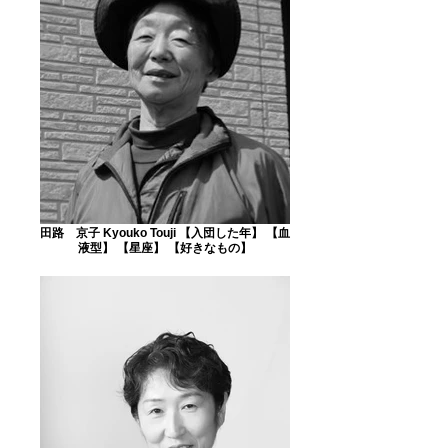
田路 京子 Kyouko Touji 【入団した年】 【血
液型】 【星座】 【好きなもの】