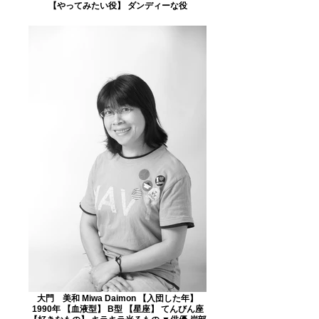
【やってみたい役】 ダンディーな役
大門 美和 Miwa Daimon 【入団した年】
1990年 【血液型】 B型 【星座】 てんびん座