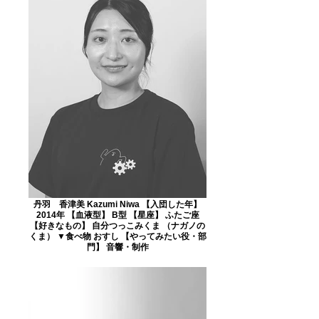
丹羽 香津美 Kazumi Niwa 【入団した年】
2014年 【血液型】 B型 【星座】 ふたご座
【好きなもの】 自分つっこみくま （ナガノの
くま） ▼食べ物 おすし 【やってみたい役・部
門】 音響・制作